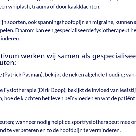
 een whiplash, trauma of door kaakklachten.
pijn soorten, ook spanningshoofdpijn en migraine, kunnen 
 spelen. Daarom kan een gespecialiseerde fysiotherapeut h
minderen.
ctivum werken wij samen als gespecialise
uten:
(Patrick Pasman); bekijkt de nek en algehele houding van
Fysiotherapie (Dirk Doop); bekijkt de invloed van leefstijl
, hoe de klachten het leven beïnvloeden en wat de patiënt 
euten; wanneer nodig helpt de sportfysiotherapeut mee om
nd te verbeteren en zo de hoofdpijn te verminderen.