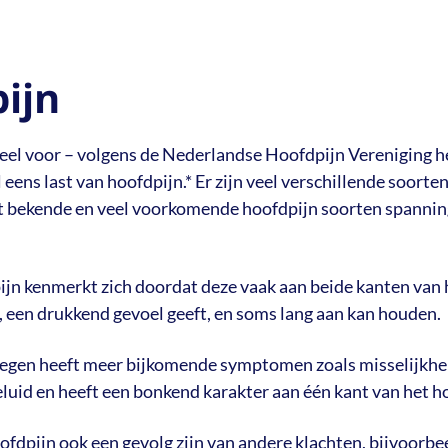
ijn
eel voor – volgens de Nederlandse Hoofdpijn Vereniging h
eens last van hoofdpijn.* Er zijn veel verschillende soorte
 bekende en veel voorkomende hoofdpijn soorten spannin
n kenmerkt zich doordat deze vaak aan beide kanten van he
, een drukkend gevoel geeft, en soms lang aan kan houden.
egen heeft meer bijkomende symptomen zoals misselijkhei
geluid en heeft een bonkend karakter aan één kant van het h
fdpijn ook een gevolg zijn van andere klachten, bijvoorbe