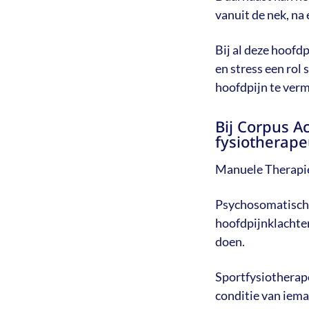
vanuit de nek, na
Bij al deze hoofd
en stress een rol
hoofdpijn te ver
Bij Corpus A
fysiotherape
Manuele Therapie 
Psychosomatische 
hoofdpijnklachten
doen.
Sportfysiotherap
conditie van iema