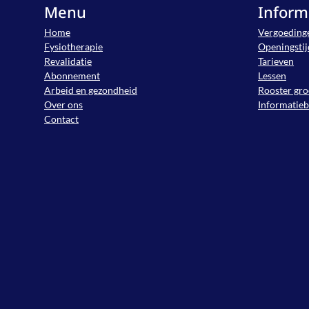
Menu
Inform
Home
Vergoeding
Fysiotherapie
Openingsti
Revalidatie
Tarieven
Abonnement
Lessen
Arbeid en gezondheid
Rooster gro
Over ons
Informatie
Contact