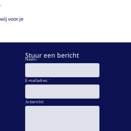
.
wij voor je
Stuur een bericht
Naam:
*
E-mailadres:
*
Je bericht: