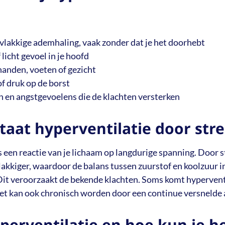
rvlakkige ademhaling, vaak zonder dat je het doorhebt
 licht gevoel in je hoofd
handen, voeten of gezicht
 druk op de borst
 en angstgevoelens die de klachten versterken
taat hyperventilatie door stre
s een reactie van je lichaam op langdurige spanning. Door 
lakkiger, waardoor de balans tussen zuurstof en koolzuur in
Dit veroorzaakt de bekende klachten. Soms komt hyperventi
het kan ook chronisch worden door een continue versnelde
perventilatie en hoe kun je h