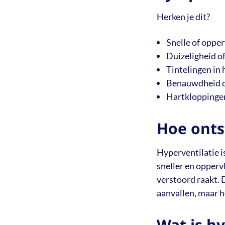
Herken je dit?
Snelle of oppe
Duizeligheid of
Tintelingen in 
Benauwdheid of
Hartkloppingen
Hoe onts
Hyperventilatie i
sneller en opperv
verstoord raakt. 
aanvallen, maar 
Wat is hy