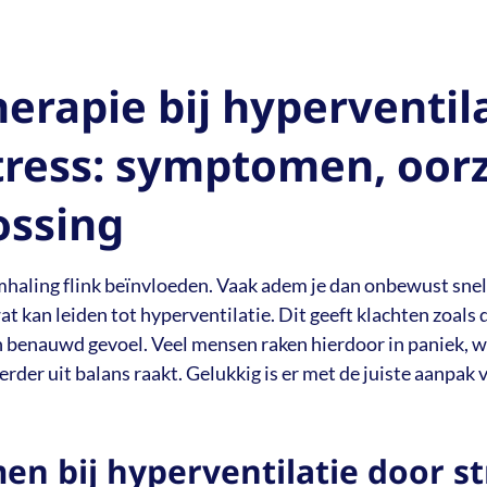
herapie bij hyperventil
tress: symptomen, oor
ossing
mhaling flink beïnvloeden. Vaak adem je dan onbewust snel
t kan leiden tot hyperventilatie. Dit geeft klachten zoals 
n benauwd gevoel. Veel mensen raken hierdoor in paniek, 
rder uit balans raakt. Gelukkig is er met de juiste aanpak v
n bij hyperventilatie door st