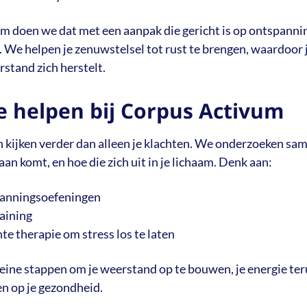
m doen we dat met een aanpak die gericht is op ontspanni
 We helpen je zenuwstelsel tot rust te brengen, waardoor 
rstand zich herstelt.
e helpen bij Corpus Activum
 kijken verder dan alleen je klachten. We onderzoeken sa
an komt, en hoe die zich uit in je lichaam. Denk aan:
panningsoefeningen
aining
e therapie om stress los te laten
leine stappen om je weerstand op te bouwen, je energie teru
en op je gezondheid.