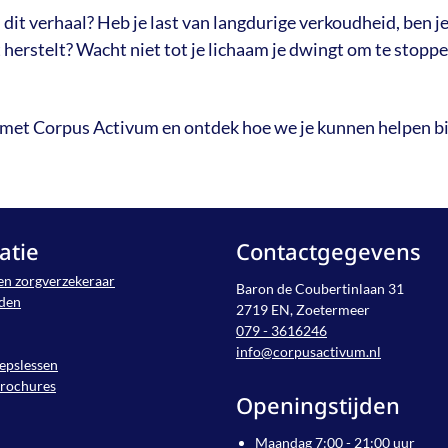
n dit verhaal? Heb je last van langdurige verkoudheid, ben je
t herstelt? Wacht niet tot je lichaam je dwingt om te stoppe
met Corpus Activum en ontdek hoe we je kunnen helpen bi
atie
Contactgegevens
en zorgverzekeraar
Baron de Coubertinlaan 31
jden
2719 EN, Zoetermeer
079 - 3616246
info@corpusactivum.nl
epslessen
brochures
Openingstijden
Maandag 7:00 - 21:00 uur