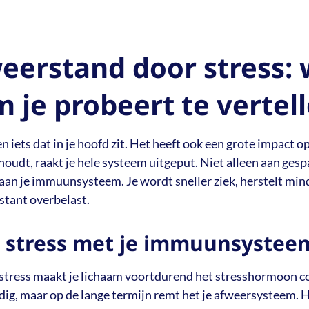
eerstand door stress: 
m je probeert te vertel
een iets dat in je hoofd zit. Het heeft ook een grote impact op
nhoudt, raakt je hele systeem uitgeput. Niet alleen aan ges
aan je immuunsysteem. Je wordt sneller ziek, herstelt mind
stant overbelast.
 stress met je immuunsystee
stress maakt je lichaam voortdurend het stresshormoon co
dig, maar op de lange termijn remt het je afweersysteem. H