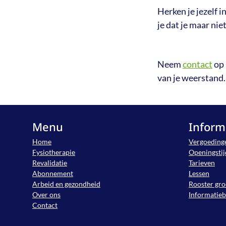
Herken je jezelf i
je dat je maar nie
Neem
contact
op 
van je weerstand.
Menu
Inform
Home
Vergoeding
Fysiotherapie
Openingsti
Revalidatie
Tarieven
Abonnement
Lessen
Arbeid en gezondheid
Rooster gro
Over ons
Informatie
Contact