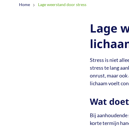
Schouderpijn
Home
Lage weerstand door stress
Stress en pijn
Lage w
lichaa
Stress is niet all
stress te lang aa
onrust, maar ook 
lichaam voelt con
Wat doet
Bij aanhoudende 
korte termijn han