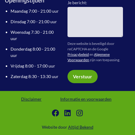
Openingstijden
Je bericht:
Maandag 7:00 - 21:00 uur
Dinsdag 7:00 - 21:00 uur
Woensdag 7:30 - 21:00
uur
Deze website is beveiligd door
Donderdag 8:00 - 21:00
reCAPTCHA en de Google
Privacybeleid
en
Algemene
uur
Voorwaarden
zijn van toepassing.
Vrijdag 8:00 - 17:00 uur
Verstuur
Zaterdag 8:30 - 13:30 uur
Disclaimer
Informatie en voorwaarden
Website door
Altijd Bekend